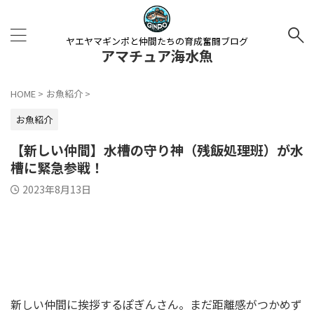
ヤエヤマギンポと仲間たちの育成奮闘ブログ
アマチュア海水魚
HOME
>
お魚紹介
>
お魚紹介
【新しい仲間】水槽の守り神（残飯処理班）が水
槽に緊急参戦！
2023年8月13日
新しい仲間に挨拶するぽぎんさん。まだ距離感がつかめず