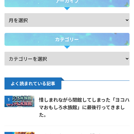
アーカイブ
カテゴリー
よく読まれている記事
惜しまれながら閉館してしまった「ヨコハ
1
マおもしろ水族館」に最後行ってきまし
た。