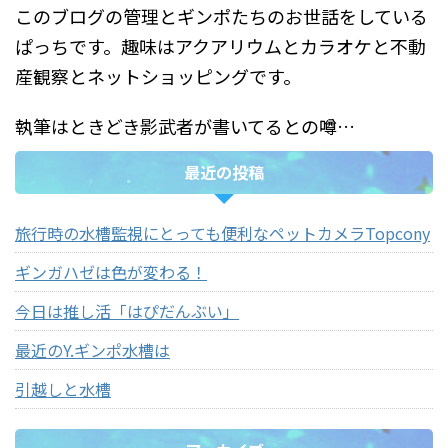
このブログの管理とギンポたちのお世話をしている
ぱっちです。趣味はアクアリウムとカラオケと不動
産観察とネットショッピングです。
執筆はときどき影武者が書いてるとの噂…
最近の投稿
旅行時の水槽監視にとっても便利なペットカメラTopcony
ギンガハゼは色が変わる！
今日は推し活「はぴだんぶい」
最近のY.ギンポ水槽は
引越しと水槽