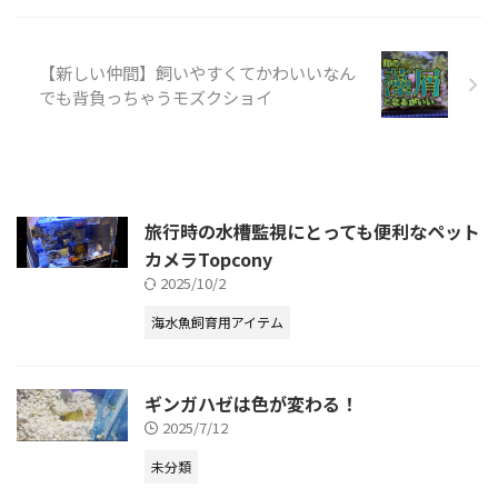
【新しい仲間】飼いやすくてかわいいなん
でも背負っちゃうモズクショイ
旅行時の水槽監視にとっても便利なペット
カメラTopcony
2025/10/2
海水魚飼育用アイテム
ギンガハゼは色が変わる！
2025/7/12
未分類