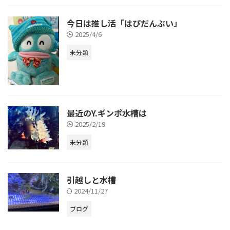
今日は推し活「はぴだんぶい」
2025/4/6
未分類
最近のY.ギンポ水槽は
2025/2/19
未分類
引越しと水槽
2024/11/27
ブログ