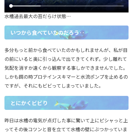
水槽過去最大の苔だらけ状態…
いつから食べていたのだろう‥
多分もっと前から食べていたのかもしれませんが、私が目
の前にいると奥に引っ込んで出てきてくれず。少し離れて
気配を消すか遠くから観察する事しかできませんでした。
しかも餌の時プロテインスキマーと水流ポンプを止めるの
ですが、それにもビビってしまっていました。
とにかくビビり
昨日は水槽の電気が点灯した事に驚いて上にピシャっと上
ってその後コツンと音を立てて水槽の壁にぶつかっていま