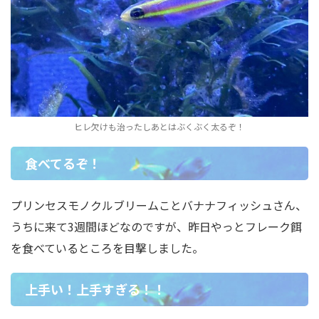
ヒレ欠けも治ったしあとはぶくぶく太るぞ！
食べてるぞ！
プリンセスモノクルブリームことバナナフィッシュさん、
うちに来て3週間ほどなのですが、昨日やっとフレーク餌
を食べているところを目撃しました。
上手い！上手すぎる！！