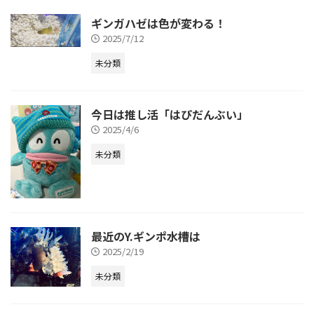
ギンガハゼは色が変わる！
2025/7/12
未分類
今日は推し活「はぴだんぶい」
2025/4/6
未分類
最近のY.ギンポ水槽は
2025/2/19
未分類