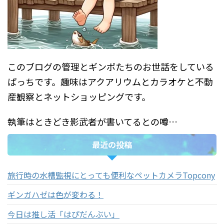
このブログの管理とギンポたちのお世話をしている
ぱっちです。趣味はアクアリウムとカラオケと不動
産観察とネットショッピングです。
執筆はときどき影武者が書いてるとの噂…
最近の投稿
旅行時の水槽監視にとっても便利なペットカメラTopcony
ギンガハゼは色が変わる！
今日は推し活「はぴだんぶい」