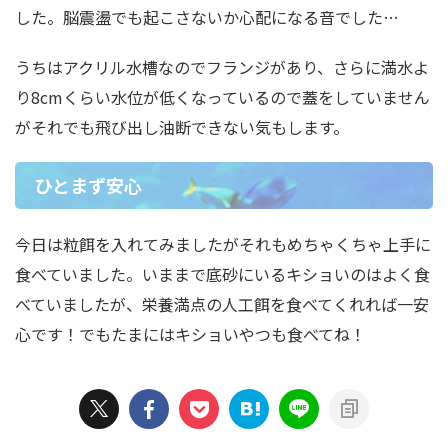
した。脳震盪でも起こさないか心配になる音でした…
うちはアクリル水槽なのでフランジがあり、さらに満水よ
り8cmくらい水位が低くなっているので蓋をしていません
がそれでも飛び出し油断できない気もします。
ひとまず安心
今日は粒餌を入れてみましたがそれもめちゃくちゃ上手に
食べていました。いままで底砂にいるキショいのはよく食
べていましたが、栄養満点の人工餌を食べてくれれば一安
心です！でもたまにはキショいやつも食べてね！