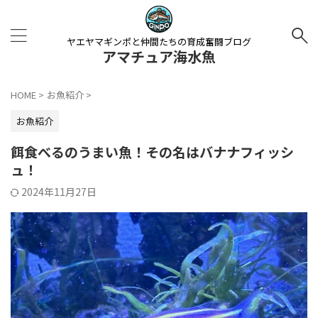
ヤエヤマギンポと仲間たちの育成奮闘ブログ
アマチュア海水魚
HOME
>
お魚紹介
>
お魚紹介
餌食べるのうまい魚！その名はバナナフィッシ
ュ！
2024年11月27日