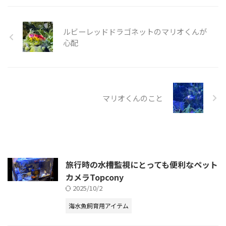
ルビーレッドドラゴネットのマリオくんが
心配
マリオくんのこと
旅行時の水槽監視にとっても便利なペット
カメラTopcony
2025/10/2
海水魚飼育用アイテム