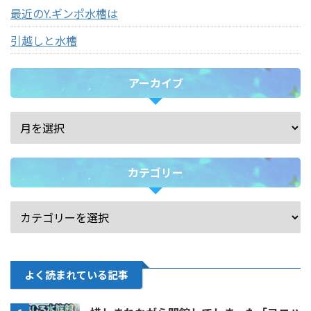
最近のY.ギンポ水槽は
引越しと水槽
アーカイブ
カテゴリー
よく読まれている記事