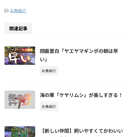
-
お魚紹介
関連記事
顔面蒼白「ヤエヤマギンポの朝は早
い」
お魚紹介
海の華「ケヤリムシ」が美しすぎる！
お魚紹介
【新しい仲間】飼いやすくてかわいい