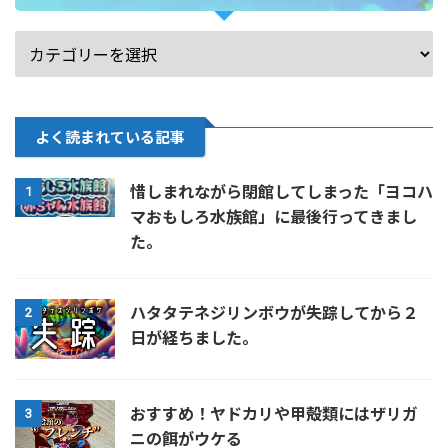
よく読まれている記事
惜しまれながら閉館してしまった「ヨコハ
1
マおもしろ水族館」に最後行ってきまし
た。
ハタタテネジリンボウが失踪してから２
2
日が経ちました。
おすすめ！ヤドカリや甲殻類にはザリガ
3
ニの餌がウケる