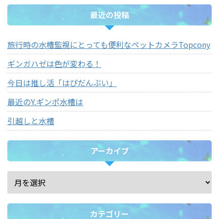
最近の投稿
旅行時の水槽監視にとっても便利なペットカメラTopcony
ギンガハゼは色が変わる！
今日は推し活「はぴだんぶい」
最近のY.ギンポ水槽は
引越しと水槽
アーカイブ
カテゴリー