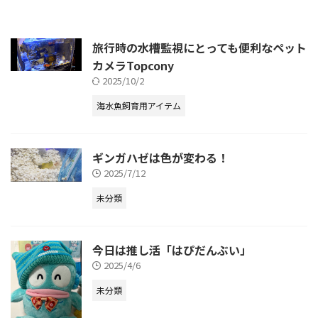
旅行時の水槽監視にとっても便利なペット
カメラTopcony
2025/10/2
海水魚飼育用アイテム
ギンガハゼは色が変わる！
2025/7/12
未分類
今日は推し活「はぴだんぶい」
2025/4/6
未分類