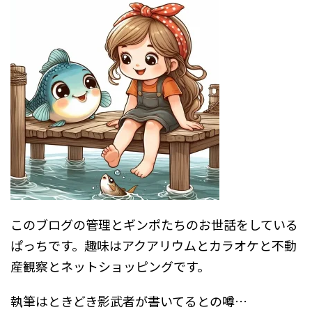
このブログの管理とギンポたちのお世話をしている
ぱっちです。趣味はアクアリウムとカラオケと不動
産観察とネットショッピングです。
執筆はときどき影武者が書いてるとの噂…