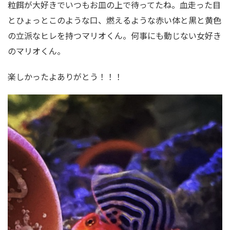
粒餌が大好きでいつもお皿の上で待ってたね。血走った目
とひょっとこのような口、燃えるような赤い体と黒と黄色
の立派なヒレを持つマリオくん。何事にも動じない女好き
のマリオくん。
楽しかったよありがとう！！！