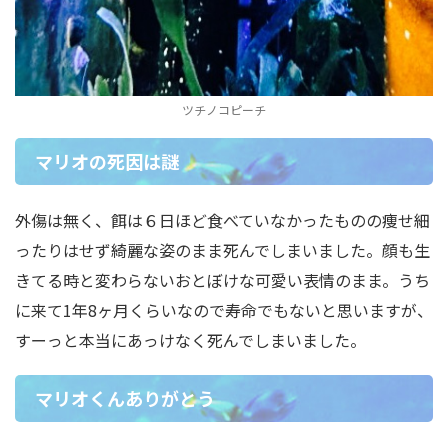
ツチノコピーチ
マリオの死因は謎
外傷は無く、餌は６日ほど食べていなかったものの痩せ細
ったりはせず綺麗な姿のまま死んでしまいました。顔も生
きてる時と変わらないおとぼけな可愛い表情のまま。うち
に来て1年8ヶ月くらいなので寿命でもないと思いますが、
すーっと本当にあっけなく死んでしまいました。
マリオくんありがとう