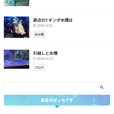
最近のY.ギンポ水槽は
2025/2/19
未分類
引越しと水槽
2024/11/27
ブログ
筆者のぱっちです