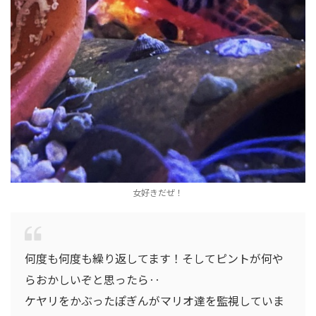
女好きだぜ！
何度も何度も繰り返してます！そしてピントが何や
らおかしいぞと思ったら‥
ケヤリをかぶったぽぎんがマリオ達を監視していま