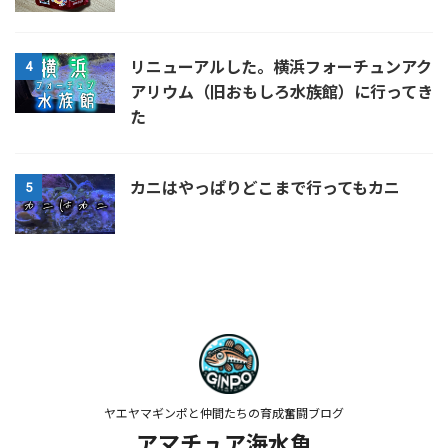
リニューアルした。横浜フォーチュンアク
4
アリウム（旧おもしろ水族館）に行ってき
た
カニはやっぱりどこまで行ってもカニ
5
ヤエヤマギンポと仲間たちの育成奮闘ブログ
アマチュア海水魚