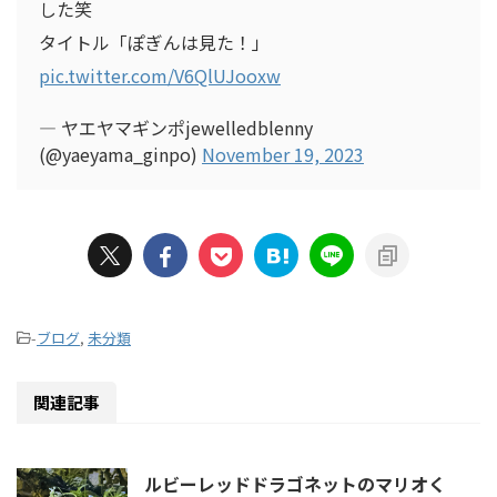
した笑
タイトル「ぽぎんは見た！」
pic.twitter.com/V6QlUJooxw
— ヤエヤマギンポjewelledblenny
(@yaeyama_ginpo)
November 19, 2023
-
ブログ
,
未分類
関連記事
ルビーレッドドラゴネットのマリオく